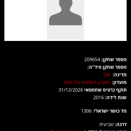
מספר שחקן:
209654
מספר שחקן פיד"ה:
מדינה:
ISR
מועדון:
מועדון השחמט כפר סבא
תוקף כרטיס שחמטאי
31/12/2026
שנת לידה:
2016
מד כושר ישראלי
: 1306
דרגה:
שביעית