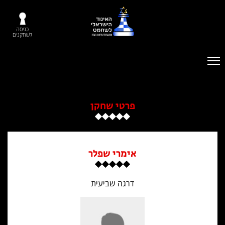
כניסה
לשחקנים
פרטי שחקן
אימרי שפלר
דרגה שביעית