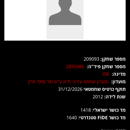
מספר שחקן:
209093
מספר שחקן פיד"ה:
2895986
מדינה:
ISR
מועדון:
מועדון שחמט עירוני ת"א ע"ש סול וסיסי מרק
תוקף כרטיס שחמטאי
31/12/2026
שנת לידה:
2012
מד כושר ישראלי
: 1418
מד כושר FIDE סטנדרטי
: 1640