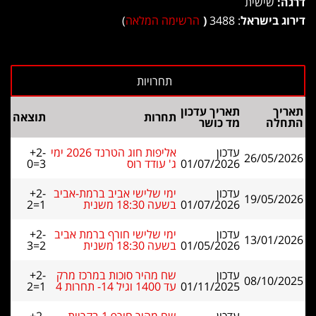
דרגה:
שישית
דירוג בישראל
: 3488
(
הרשימה המלאה
)
תאריך
תאריך עדכון
תחרות
תוצאה
התחלה
מד כושר
עדכון
אליפות חוג הטרנד 2026 ימי
+2-
26/05/2026
01/07/2026
ג' עודד רוס
0=3
עדכון
ימי שלישי אביב ברמת-אביב
+2-
19/05/2026
01/07/2026
בשעה 18:30 משנית
2=1
עדכון
ימי שלישי חורף ברמת אביב
+2-
13/01/2026
01/05/2026
בשעה 18:30 משנית
3=2
עדכון
שח מהיר סוכות במרכז מרק
+2-
08/10/2025
01/11/2025
עד 1400 וגיל 14- תחרות 4
2=1