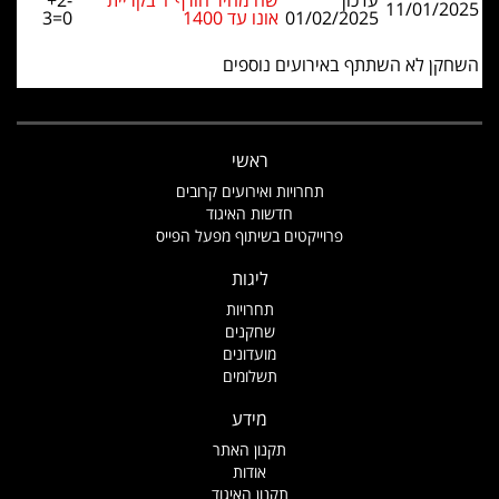
עדכון
שח מהיר חורף 1 בקריית
+2-
11/01/2025
01/02/2025
אונו עד 1400
3=0
השחקן לא השתתף באירועים נוספים
ראשי
תחרויות ואירועים קרובים
חדשות האיגוד
פרוייקטים בשיתוף מפעל הפייס
ליגות
תחרויות
שחקנים
מועדונים
תשלומים
מידע
תקנון האתר
אודות
תקנון האיגוד