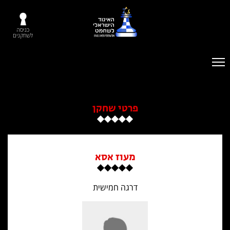
כניסה
לשחקנים
פרטי שחקן
מעוז אסא
דרגה חמישית