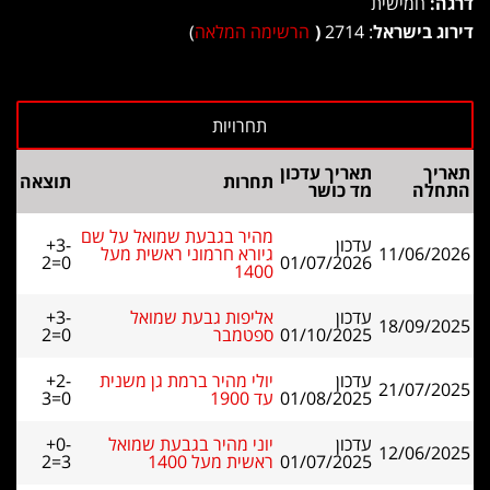
דרגה:
חמישית
דירוג בישראל
: 2714
(
הרשימה המלאה
)
תאריך
תאריך עדכון
תחרות
תוצאה
התחלה
מד כושר
מהיר בגבעת שמואל על שם
עדכון
+3-
11/06/2026
גיורא חרמוני ראשית מעל
2=0
01/07/2026
1400
עדכון
אליפות גבעת שמואל
+3-
18/09/2025
01/10/2025
ספטמבר
2=0
עדכון
יולי מהיר ברמת גן משנית
+2-
21/07/2025
01/08/2025
עד 1900
3=0
עדכון
יוני מהיר בגבעת שמואל
+0-
12/06/2025
01/07/2025
ראשית מעל 1400
2=3