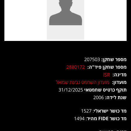
מספר שחקן:
207503
מספר שחקן פיד"ה:
2880172
מדינה:
ISR
מועדון:
מועדון השחמט גבעת שמואל
תוקף כרטיס שחמטאי
31/12/2025
שנת לידה:
2006
מד כושר ישראלי
: 1527
מד כושר FIDE מהיר
: 1494