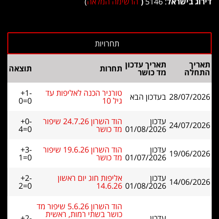
דירוג בישראל
: 5146
(
הרשימה המלאה
)
תאריך
תאריך עדכון
תחרות
תוצאה
התחלה
מד כושר
טורניר הכנה לאליפות עד
+1-
28/07/2026
בעדכון הבא
גיל 10
0=0
עדכון
הוד השרון 24.7.26 שיפור
+0-
24/07/2026
01/08/2026
מד כושר
4=0
עדכון
הוד השרון 19.6.26 שיפור
+3-
19/06/2026
01/07/2026
מד כושר
1=0
עדכון
אליפות חוג יום ראשון
+2-
14/06/2026
2=0
14.6.26
01/08/2026
הוד השרון 5.6.26 שיפור מד
כושר בשתי רמות, ראשית
עדכון
+2-