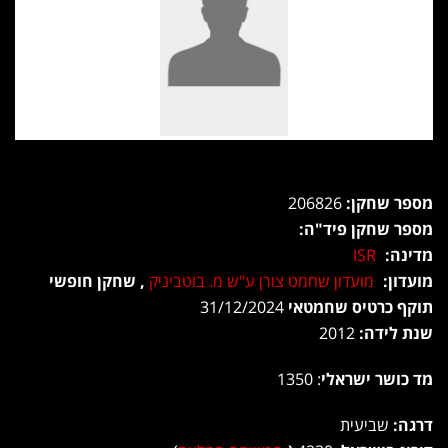
מספר שחקן:
206826
מספר שחקן פיד"ה:
מדינה:
ISR
מועדון:
מועדון שחמט צורן ע"ש מ. בוטביניק
, שחקן חופשי
תוקף כרטיס שחמטאי
31/12/2024
שנת לידה:
2012
מד כושר ישראלי
: 1350
דרגה:
שביעית