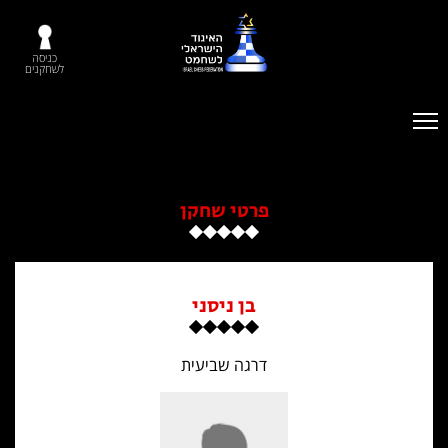
כניסה
לשחקנים
פרטי שחקן
בן ניסני
דרגה שביעית