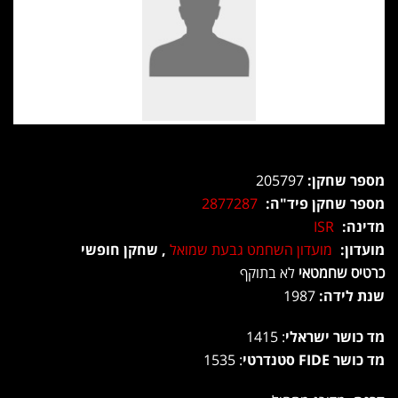
מספר שחקן:
205797
מספר שחקן פיד"ה:
2877287
מדינה:
ISR
מועדון:
מועדון השחמט גבעת שמואל
, שחקן חופשי
כרטיס שחמטאי
לא בתוקף
שנת לידה:
1987
מד כושר ישראלי
: 1415
מד כושר FIDE סטנדרטי
: 1535