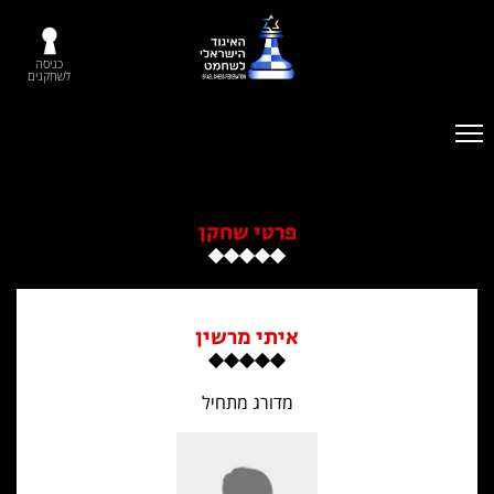
כניסה
לשחקנים
פרטי שחקן
איתי מרשין
מדורג מתחיל