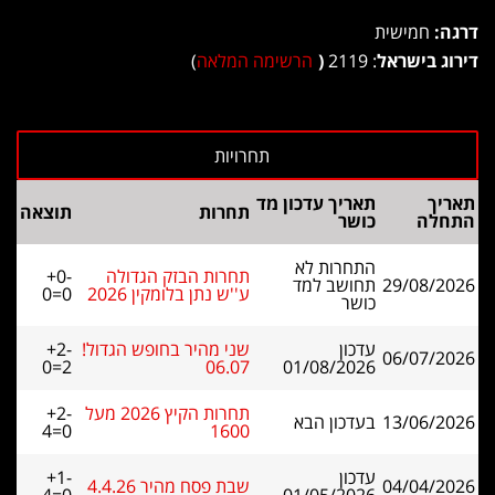
דרגה:
חמישית
דירוג בישראל
: 2119
(
הרשימה המלאה
)
תאריך
תאריך עדכון מד
תחרות
תוצאה
התחלה
כושר
התחרות לא
תחרות הבזק הגדולה
+0-
29/08/2026
תחושב למד
ע''ש נתן בלומקין 2026
0=0
כושר
עדכון
שני מהיר בחופש הגדול!
+2-
06/07/2026
0=2
06.07
01/08/2026
תחרות הקיץ 2026 מעל
+2-
13/06/2026
בעדכון הבא
4=0
1600
עדכון
+1-
04/04/2026
שבת פסח מהיר 4.4.26