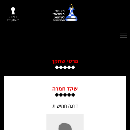
כניסה
לשחקנים
פרטי שחקן
שקד חמרה
דרגה חמישית