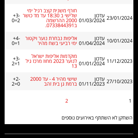
חורף משנית קצב רגיל ימי
עדכון
שלישי ב 18:30 עד מד כושר
+3-
23/01/2024
01/03/2024
2000 ההרשמה
0=2
ב0733844391.
עדכון
אליפות נבחרת נוער ויקטור
+4-
10/01/2024
01/04/2024
ימי רביעי בשח מהיר
0=1
מוקדמות אליפות ישראל
עדכון
+3-
11/12/2023
לנוער 2023 מחוז מרכז גיל
2=1
01/01/2024
13
עדכון
שישי מהיר 4 - עד 2000
+2-
27/10/2023
01/11/2023
ברמת גן בית זהב
2=0
2
1
השחקן לא השתתף באירועים נוספים