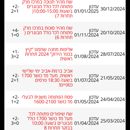
שח מהיר חנוכה במרכז מרק
עדכון
פתוחה לכל כולל מבוגרים
+2-
30/12/2024
01/01/2025
בשעות 10:00-15:00(
2=1
תחרות 7)
שח מהיר סוכות במרכז מרק
עדכון
+4-
20/10/2024
פתוחה לכל כולל מבוגרים (
1=0
01/11/2024
תחרות 6)
אליפות מחנה שחמט "קיץ
עדכון
+1-
28/07/2024
בכפר הירוק" 2024 תחרות
3=2
01/08/2024
ראשית
אביב ברמת-אביב ימי שלישי
עדכון
ראשית. מעל מד כושר 1700
+2-
21/05/2024
01/07/2024
בשעה 18:30 פרסים
2=1
כספיים!
עדכון
פסח הפתוחה משנית לבעלי
+2-
24/04/2024
01/05/2024
מד כושר 1600-2100
1=2
שח שיפורים פתוחה לכל
עדכון
מעל מד כושר 1700 כולל
+2-
25/03/2024
01/04/2024
מבוגרים בשעה 10:00
3=0
בבוקר תחרות 8