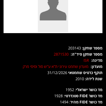
מספר שחקן:
203143
מספר שחקן פיד"ה:
2871530
מדינה:
ISR
מועדון:
מועדון שחמט עירוני ת"א ע"ש סול וסיסי מרק
תוקף כרטיס שחמטאי
31/12/2026
שנת לידה:
2010
מד כושר ישראלי
: 1952
מד כושר FIDE סטנדרטי
: 1928
מד כושר FIDE מהיר
: 1494