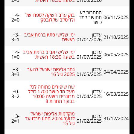
01/05/2026
בשעה 18:30 ראשית
2=3
התחרות לא
בזק ערב השקה לספרו של
+4-
06/11/2025
תחושב למד
ולדיסלב שקלובסקי
2=0
כושר
עדכון
ימי שלישי סתיו ברמת אביב
+3-
21/10/2025
01/01/2026
ראשית
3=1
עדכון
ימי שלישי אביב ברמת אביב
+4-
06/05/2025
01/07/2025
בשעה 18:30 ראשית
1=0
עדכון
גמר אליפות ישראל לנוער
+3-
04/04/2025
01/05/2025
2025 גיל 16
3=3
שח שיפורים פתוחה לכל
עדכון
מעל מד כושר 1700 כולל
+0-
16/03/2025
01/04/2025
מבוגרים בשעה 10:00
3=2
בבוקר תחרות 8
מוקדמות אליפות ישראל
עדכון
+3-
31/12/2024
לנוער 2024 מחוז מרכז עד
2=1
01/02/2025
גיל 15