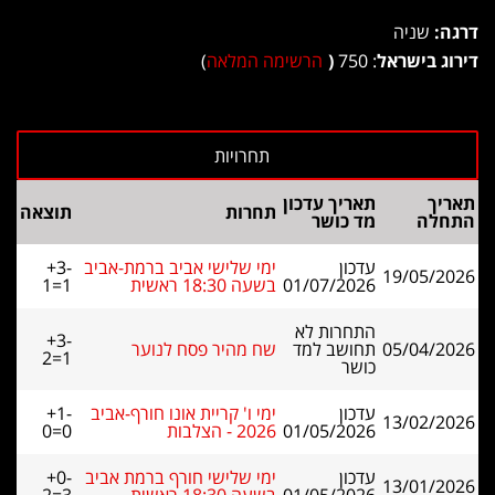
דרגה:
שניה
דירוג בישראל
: 750
(
הרשימה המלאה
)
תאריך
תאריך עדכון
תחרות
תוצאה
התחלה
מד כושר
עדכון
ימי שלישי אביב ברמת-אביב
+3-
19/05/2026
01/07/2026
בשעה 18:30 ראשית
1=1
התחרות לא
+3-
05/04/2026
תחושב למד
שח מהיר פסח לנוער
2=1
כושר
עדכון
ימי ו' קריית אונו חורף-אביב
+1-
13/02/2026
01/05/2026
2026 - הצלבות
0=0
עדכון
ימי שלישי חורף ברמת אביב
+0-
13/01/2026