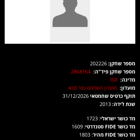
מספר שחקן:
202226
מספר שחקן פיד"ה:
2868164
מדינה:
ISR
מועדון:
מועדון השחמט כפר סבא
תוקף כרטיס שחמטאי
31/12/2026
שנת לידה:
2013
מד כושר ישראלי
: 1723
מד כושר FIDE סטנדרטי
: 1609
מד כושר FIDE מהיר
: 1803