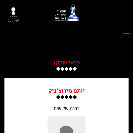
כניסה
לשחקנים
פרטי שחקן
יותם מירוצ'ניק
דרגה שלישית