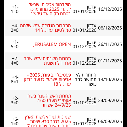
מוקדמות אליפות ישראל
עדכון
+1-
16/12/2025
לנוער 2025 מחוז מרכז
1=0
01/01/2026
בפתח תקוה עד גיל 13
עדכון
התחרות הגדולה ע״ש שלמה
+4-
06/12/2025
01/01/2026
סמילטינר עד גיל 14
2=0
עדכון
+1-
JERUSALEM OPEN
26/11/2025
5=0
01/12/2025
עדכון
תחרות השנתית ע"ש שחר
+2-
01/11/2025
01/12/2025
ארד ז"ל משנית
4=0
התחרות לא
פסטיבל דב פורת 2025 -
+4-
13/10/2025
תחושב למד
אליפות ישראל לנוער בבזק
6=1
כושר
עד גיל 18
תחרות ראש השנה בשח
עדכון
+2-
24/09/2025
אקטיבי מעל 1600.
3=0
01/10/2025
24/9/25 אשדוד
שמינית גמר אליפות הארץ
עדכון
+6-
06/09/2025
2025 בכפר סבא שיטת
1=0
01/01/2026
בתים! מקצה שבת בית 7