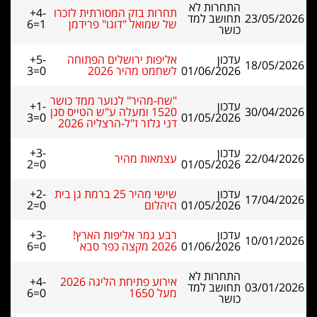
התחרות לא
תחרות בזק המסורתית לזכרו
+4-
23/05/2026
תחושב למד
של שמואל "דוגו" פרידמן
6=1
כושר
עדכון
אליפות ירושלים הפתוחה
+5-
18/05/2026
01/06/2026
לשחמט מהיר 2026
3=0
"שח-מהיר" לנוער ממד כושר
עדכון
+1-
30/04/2026
1520 ומעלה ע"ש הטייס סגן
3=0
01/05/2026
דני גלזר ז"ל-הרצליה 2026
עדכון
+3-
22/04/2026
עצמאות מהיר
2=0
01/05/2026
עדכון
שישי מהיר 25 ברמת גן בית
+2-
17/04/2026
01/05/2026
היהלום
2=0
עדכון
רבע גמר אליפות הארץ!
+3-
10/01/2026
01/06/2026
2026 מקצה כפר סבא
6=0
התחרות לא
אירוע פתיחת הליגה 2026
+4-
03/01/2026
תחושב למד
מעל 1650
6=0
כושר