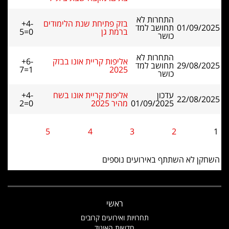
התחרות לא
בזק פתיחת שנת הלימודים
+4-
01/09/2025
תחושב למד
ברמת גן
5=0
כושר
התחרות לא
אליפות קריית אונו בבזק
+6-
29/08/2025
תחושב למד
7=1
2025
כושר
עדכון
אליפות קריית אונו בשח
+4-
22/08/2025
01/09/2025
מהיר 2025
2=0
5
4
3
2
1
השחקן לא השתתף באירועים נוספים
ראשי
תחרויות ואירועים קרובים
חדשות האיגוד