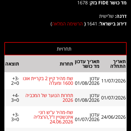
מד כושר FIDE בזק
: 1678
דרגה:
שלישית
דירוג בישראל
: 1641
(
הרשימה המלאה
)
תאריך
תאריך עדכון
תחרות
תוצאה
התחלה
מד כושר
עדכון
שח מהיר קיץ 2 בקריית אונו
+3-
11/07/2026
01/08/2026
1600 ומעלה
2=0
עדכון
תחרות הנוער של המכביה
+4-
01/07/2026
3=0
2026
01/08/2026
שח-מהיר ע"ש רוני
עדכון
+3-
24/06/2026
איזנשטיין ז"ל,הרצליה
3=0
01/07/2026
24.06.2026