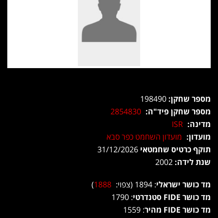
מספר שחקן:
198490
מספר שחקן פיד"ה:
2854830
מדינה:
ISR
מועדון:
מועדון השחמט כפר סבא
תוקף כרטיס שחמטאי
31/12/2026
שנת לידה:
2002
מד כושר ישראלי
: 1894 (צפוי:
1888
)
מד כושר FIDE סטנדרטי
: 1790
מד כושר FIDE מהיר
: 1559