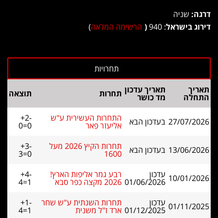
דרגה:
שניה
דירוג בישראל
: 940
(
הרשימה המלאה
)
תאריך
תאריך עדכון
תחרות
תוצאה
התחלה
מד כושר
התחרות העשירית ע"ש
+2-
27/07/2026
בעדכון הבא
אליעזר פאר
0=0
תחרות הקיץ 2026 מעל
+3-
13/06/2026
בעדכון הבא
3=0
1600
עדכון
רבע גמר אליפות הארץ!
+4-
10/01/2026
01/06/2026
2026 מקצה כפר סבא
4=1
עדכון
תחרות השנתית ע"ש שחר
+1-
01/11/2025
01/12/2025
ארד ז"ל משנית
4=1