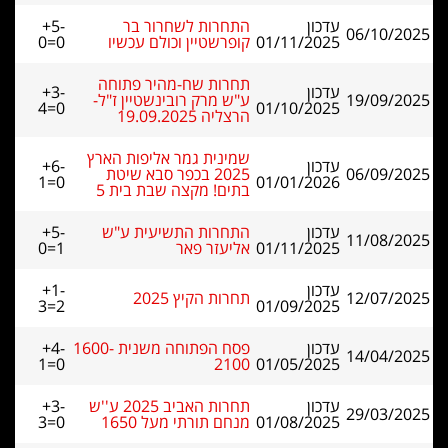
עדכון
התחרות לשחרור בר
+5-
06/10/2025
01/11/2025
קופרשטיין וכולם עכשיו
0=0
תחרות שח-מהיר פתוחה
עדכון
+3-
19/09/2025
ע"ש מרק רובינשטיין ז"ל-
4=0
01/10/2025
הרצליה 19.09.2025
שמינית גמר אליפות הארץ
עדכון
+6-
06/09/2025
2025 בכפר סבא שיטת
1=0
01/01/2026
בתים! מקצה שבת בית 5
עדכון
התחרות התשיעית ע"ש
+5-
11/08/2025
01/11/2025
אליעזר פאר
0=1
עדכון
+1-
12/07/2025
תחרות הקיץ 2025
3=2
01/09/2025
עדכון
פסח הפתוחה משנית 1600-
+4-
14/04/2025
1=0
2100
01/05/2025
עדכון
תחרות האביב 2025 ע''ש
+3-
29/03/2025
01/08/2025
מנחם תורתי מעל 1650
3=0