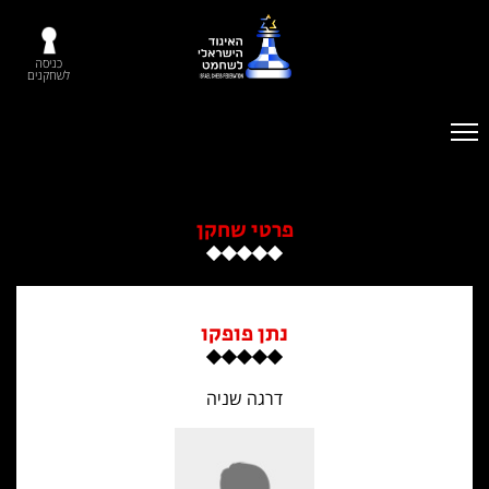
כניסה
לשחקנים
פרטי שחקן
נתן פופקו
דרגה שניה