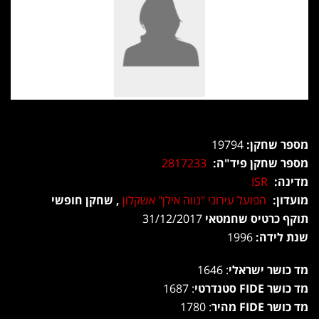
מספר שחקן:
19794
מספר שחקן פיד"ה:
2817233
מדינה:
ISR
מועדון:
הפועל עירוני "נווה אילן" אשקלון
, שחקן חופשי
תוקף כרטיס שחמטאי
31/12/2017
שנת לידה:
1996
מד כושר ישראלי
: 1646
מד כושר FIDE סטנדרטי
: 1687
מד כושר FIDE מהיר
: 1780