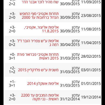
עדכון
+1-
11/09/2015
שח מהיר לזכר אבנר הדר
2=2
30/09/2015
עדכון
תחרות אקטיבי סוף החופש
+3-
23/08/2015
30/09/2015
הגדול ברחובות עד 2000
2=0
עדכון
אליפות אליצור, אקטיבי,
+3-
11/08/2015
2=0
11.8.2015
30/09/2015
עדכון
אליפות ע"ש צפריר הובר ז"ל
+3-
11/04/2015
30/04/2015
רמה ג
0=2
עדכון
תחרות אקטיבי פברואר פורת
+0-
28/02/2015
31/03/2015
2015 ראשית
3=1
עדכון
+2-
03/01/2015
משנית ע"ש פלדקליין 2015
1=2
31/03/2015
עדכון
+1-
01/01/2015
אליפות אשקלון 2014
3=1
31/03/2015
עדכון
אליפות המכבים עד 2200
+3-
19/12/2014
31/12/2014
ראשית - גני תקוה
2=0