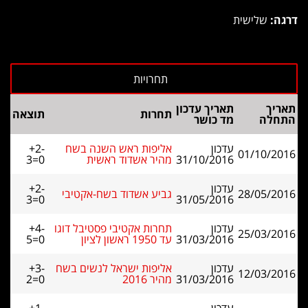
דרגה:
שלישית
תאריך
תאריך עדכון
תחרות
תוצאה
התחלה
מד כושר
עדכון
אליפות ראש השנה בשח
+2-
01/10/2016
31/10/2016
מהיר אשדוד ראשית
3=0
עדכון
+2-
28/05/2016
גביע אשדוד בשח-אקטיבי
3=0
31/05/2016
עדכון
תחרות אקטיבי פסטיבל דוגו
+4-
25/03/2016
31/03/2016
עד 1950 ראשון לציון
5=0
עדכון
אליפות ישראל לנשים בשח
+3-
12/03/2016
31/03/2016
מהיר 2016
2=0