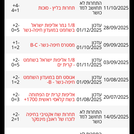
התחרות לא
+4-
11/10/2025
תחושב למד
תחרות בליץ - סוכות
4=1
כושר
עדכון
1/8 גמר אליפות ישראל
+2-
28/09/2025
01/12/2025
בשחמט במועדון חיפה-נשר
0=5
עדכון
+1-
09/09/2025
מסטרס חיפה-נשר- B-C
1=2
01/10/2025
עדכון
1/8 אליפות ישראל בשחמט
+2-
03/09/2025
01/11/2025
- קרית ים
0=5
עדכון
אגוסט חם במועדון השחמט
+2-
10/08/2025
01/09/2025
חיפה-נשר - B-
1=2
עדכון
אליפות קרית ים הפתוחה
+2-
20/07/2025
01/08/2025
בשח קלאסי ראשית 1700+
0=3
התחרות לא
תחרות שח אקטיבי בחיפה
+2-
14/05/2025
תחושב למד
לזכרו של ראובן מינסקר
2=1
כושר