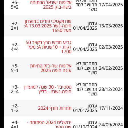
התחרות לא
אליפות ישראל הפתוחה
+5-
17/04/2025
תחושב למד
בשח-בזק 2025
5=2
כושר
שח אקטיבי פורים במועדון
עדכון
+2-
13/03/2025
חיפה-נשר 13.03.2025 A:
2=1
01/04/2025
מעל 1650
גביע חודש מרץ בקצב 50
עדכון
+2-
02/03/2025
דקות + 10שניות A: מעל
4=4
01/04/2025
1700
התחרות לא
אליפות שח-בזק פתיחת
+5-
24/02/2025
תחושב למד
עונה חיפה 2025
5=1
כושר
התחרות לא
פסטיבל - 30 שנה למועדון
+3-
28/12/2024
תחושב למד
חיפה-נשר!! - בליץ
2=4
כושר
עדכון
+2-
17/11/2024
תחרות חורף 2024
1=2
01/01/2025
עדכון
ירושלים 2024 הפתוחה -
+4-
24/09/2024
01/10/2024
שח מהיר
4=1