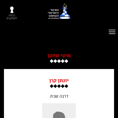
כניסה
לשחקנים
פרטי שחקן
יונתן קרן
דרגה שניה