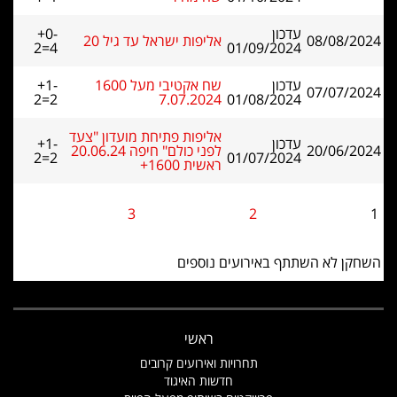
עדכון
+0-
08/08/2024
אליפות ישראל עד גיל 20
2=4
01/09/2024
עדכון
שח אקטיבי מעל 1600
+1-
07/07/2024
2=2
7.07.2024
01/08/2024
אליפות פתיחת מועדון "צעד
עדכון
+1-
20/06/2024
לפני כולם" חיפה 20.06.24
2=2
01/07/2024
ראשית 1600+
3
2
1
השחקן לא השתתף באירועים נוספים
ראשי
תחרויות ואירועים קרובים
חדשות האיגוד