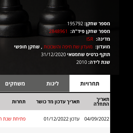
מספר שחקן:
195792
מספר שחקן פיד"ה:
2848961
מדינה:
ISR
מועדון:
מועדון שח חיפה והשכונות
, שחקן חופשי
תוקף כרטיס שחמטאי
31/12/2020
שנת לידה:
2010
תחרויות
ליגות
משחקים
תאריך
תאריך עדכון מד כושר
תחרות
התחלה
04/09/2022
עדכון 01/12/2022
פתיחת שנת הלי