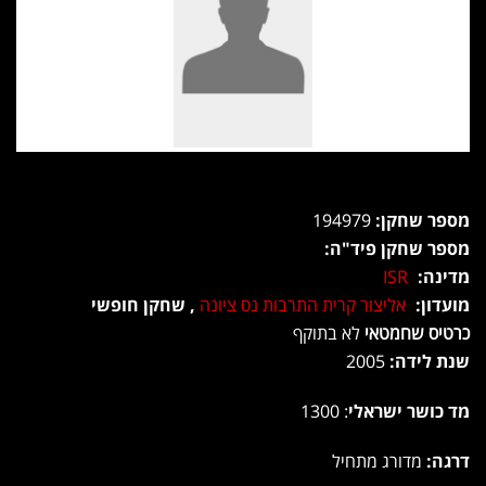
מספר שחקן:
194979
מספר שחקן פיד"ה:
מדינה:
ISR
מועדון:
אליצור קרית התרבות נס ציונה
, שחקן חופשי
כרטיס שחמטאי
לא בתוקף
שנת לידה:
2005
מד כושר ישראלי
: 1300
דרגה:
מדורג מתחיל