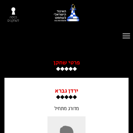
כניסה
לשחקנים
פרטי שחקן
ירדן גברא
מדורג מתחיל