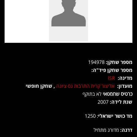
מספר שחקן:
194978
מספר שחקן פיד"ה:
מדינה:
ISR
מועדון:
אליצור קרית התרבות נס ציונה
, שחקן חופשי
כרטיס שחמטאי
לא בתוקף
שנת לידה:
2007
מד כושר ישראלי
: 1250
דרגה:
מדורג מתחיל