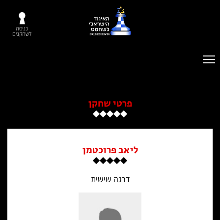
כניסה
לשחקנים
פרטי שחקן
ליאב פרוכטמן
דרגה שישית