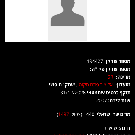
מספר שחקן:
194427
מספר שחקן פיד"ה:
מדינה:
ISR
מועדון:
אליצור פתח תקוה
, שחקן חופשי
תוקף כרטיס שחמטאי
31/12/2026
שנת לידה:
2007
מד כושר ישראלי
: 1440 (צפוי:
1487
)
דרגה:
שישית