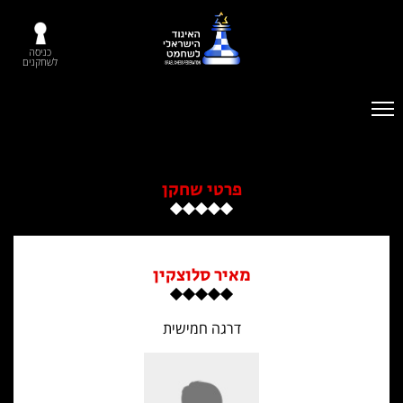
כניסה
לשחקנים
פרטי שחקן
מאיר סלוצקין
דרגה חמישית