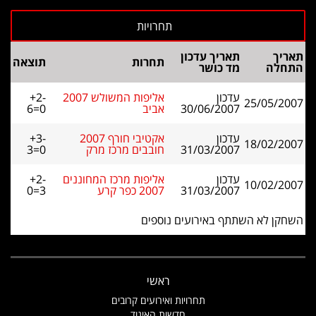
תאריך
תאריך עדכון
תחרות
תוצאה
התחלה
מד כושר
עדכון
אליפות המשולש 2007
+2-
25/05/2007
30/06/2007
אביב
6=0
עדכון
אקטיבי חורף 2007
+3-
18/02/2007
31/03/2007
חובבים מרכז מרק
3=0
עדכון
אליפות מרכז המחוננים
+2-
10/02/2007
31/03/2007
2007 כפר קרע
0=3
השחקן לא השתתף באירועים נוספים
ראשי
תחרויות ואירועים קרובים
חדשות האיגוד