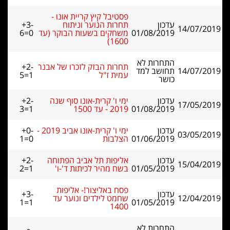
פסטיבל קיץ קריית אונו -
עדכון
תחרות הנוער וניתוח
+3-
14/07/2019
01/08/2019
משחקים בשעות הבוקר (עד
6=0
1600)
התחרות לא
תחרות הבזק לזכרו של אבנר
+2-
14/07/2019
תחושב למד
עמית ז"ל
5=1
כושר
עדכון
ימי ו' קרית-אונו סוף שנה
+2-
17/05/2019
01/08/2019
2019 - עד 1500
3=1
עדכון
ימי ו' קרית-אונו אביב 2019 -
+0-
03/05/2019
01/06/2019
הצלבות
1=0
עדכון
אליפות תל אביב הפתוחה
+2-
15/04/2019
01/05/2019
בשח מהיר לכיתות ד'-ו'
2=1
פסח באליצור!- אליפות
עדכון
+3-
12/04/2019
שחמט לילדים ונוער עד
1=1
01/05/2019
1400
התחרות לא