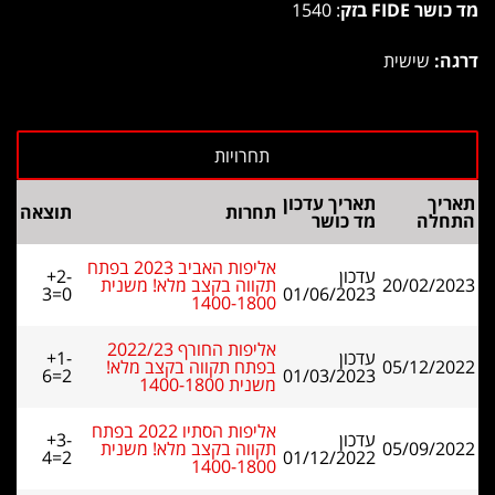
מד כושר FIDE בזק
: 1540
דרגה:
שישית
תאריך
תאריך עדכון
תחרות
תוצאה
התחלה
מד כושר
אליפות האביב 2023 בפתח
עדכון
+2-
20/02/2023
תקווה בקצב מלא! משנית
3=0
01/06/2023
1400-1800
אליפות החורף 2022/23
עדכון
+1-
05/12/2022
בפתח תקווה בקצב מלא!
6=2
01/03/2023
משנית 1400-1800
אליפות הסתיו 2022 בפתח
עדכון
+3-
05/09/2022
תקווה בקצב מלא! משנית
4=2
01/12/2022
1400-1800