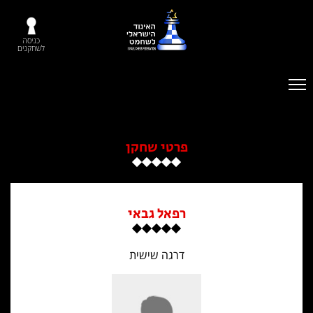
כניסה
לשחקנים
פרטי שחקן
רפאל גבאי
דרגה שישית