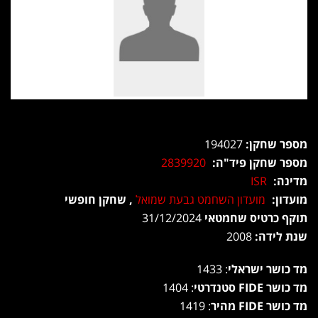
מספר שחקן:
194027
מספר שחקן פיד"ה:
2839920
מדינה:
ISR
מועדון:
מועדון השחמט גבעת שמואל
, שחקן חופשי
תוקף כרטיס שחמטאי
31/12/2024
שנת לידה:
2008
מד כושר ישראלי
: 1433
מד כושר FIDE סטנדרטי
: 1404
מד כושר FIDE מהיר
: 1419