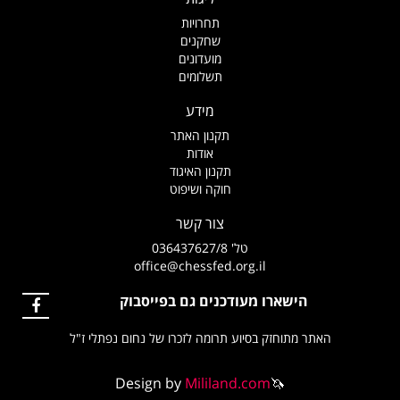
תחרויות
שחקנים
מועדונים
תשלומים
מידע
תקנון האתר
אודות
תקנון האיגוד
חוקה ושיפוט
צור קשר
טל' 036437627/8
office@chessfed.org.il
הישארו מעודכנים גם בפייסבוק
האתר מתוחזק בסיוע תרומה לזכרו של נחום נפתלי ז"ל
Design by
Mililand.com
🦄