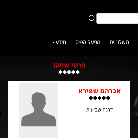
תשלומים
מפעל הפיס
מידע
פרטי שחקן
אברהם שפירא
דרגה שביעית