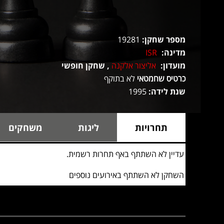
מספר שחקן:
19281
מדינה:
ISR
מועדון:
אליצור אלקנה
, שחקן חופשי
כרטיס שחמטאי
לא בתוקף
שנת לידה:
1995
תחרויות
ליגות
משחקים
עדיין לא השתתף באף תחרות רשמית.
השחקן לא השתתף באירועים נוספים