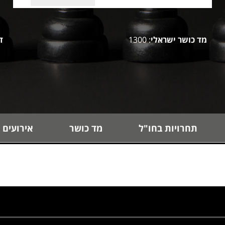
מד כושר ישראלי
: 1300
ד
תחרויות בחו"ל
מד כושר
אירועים 