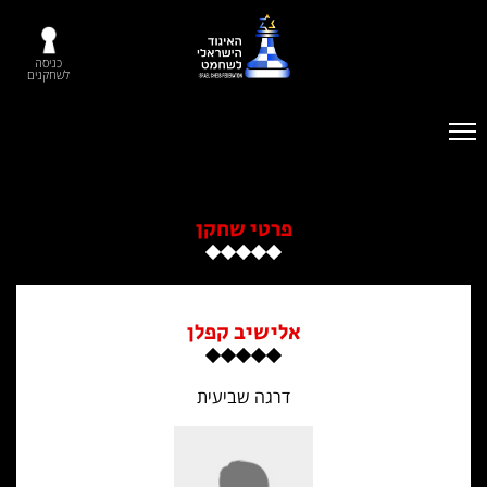
כניסה
לשחקנים
פרטי שחקן
אלישיב קפלן
דרגה שביעית