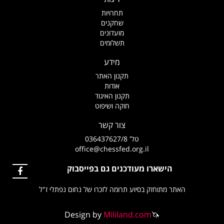
תחרויות
שחקנים
מועדונים
תשלומים
מידע
תקנון האתר
אודות
תקנון האיגוד
חוקה ושיפוט
צור קשר
טל' 036437627/8
office@chessfed.org.il
הישארו מעודכנים גם בפייסבוק
האתר מתוחזק בסיוע תרומה לזכרו של נחום נפתלי ז"ל
Design by
Mililand.com
🦄