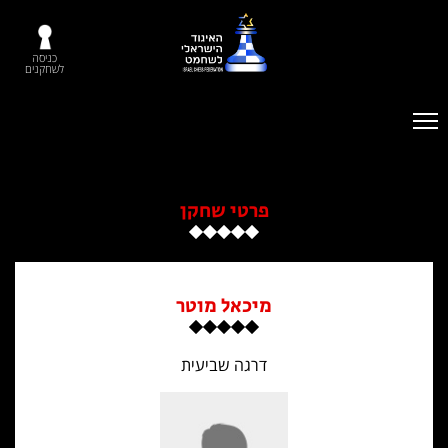
כניסה
לשחקנים
פרטי שחקן
מיכאל מוטר
דרגה שביעית