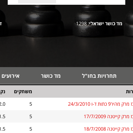
מד כושר ישראלי
: 1298
ד
תחרויות בחו"ל
מד כושר
אירועים 
ות
משחקים
נקו
 מהיר9 כתות ד-ו 24/3/2010
5
2.0
מרק קייטנה 17/7/2009
5
1.5
מרק קייטנה 18/7/2008
5
1.5