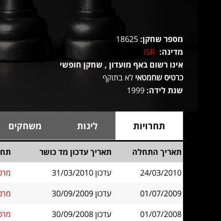
מספר שחקן:
18625
מדינה:
ISR
אינו רשום באף מועדון , שחקן חופשי
כרטיס שחמטאי
לא בתוקף
שנת לידה:
1999
תחרויות
ליגות
משחקים
תאריך התחלה
תאריך עדכון מד כושר
תחר
24/03/2010
עדכון 31/03/2010
מרכז מרק
01/07/2009
עדכון 30/09/2009
מרכז 
01/07/2008
עדכון 30/09/2008
מרכז 