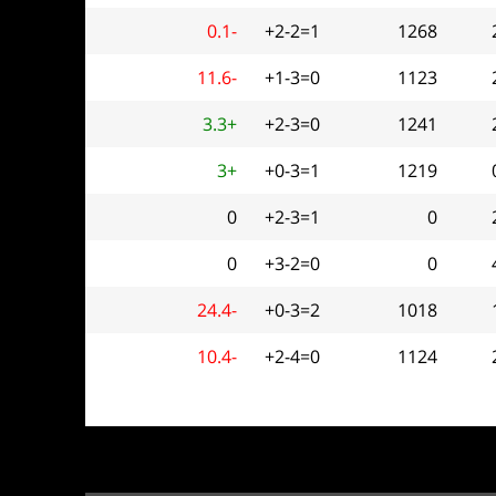
0.1-
+2-2=1
1268
11.6-
+1-3=0
1123
3.3+
+2-3=0
1241
3+
+0-3=1
1219
0
+2-3=1
0
0
+3-2=0
0
24.4-
+0-3=2
1018
10.4-
+2-4=0
1124