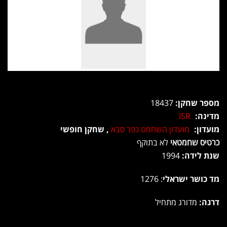
מספר שחקן:
18437
מדינה:
ISR
מועדון:
מועדון השחמט כפר סבא
, שחקן חופשי
כרטיס שחמטאי
לא בתוקף
שנת לידה:
1994
מד כושר ישראלי
: 1276
דרגה:
מדורג מתחיל