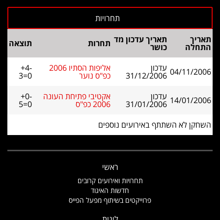
תאריך
תאריך עדכון מד
תחרות
תוצאה
התחלה
כושר
עדכון
אליפות הסתיו 2006
+4-
04/11/2006
31/12/2006
כפ"ס נוער
3=0
עדכון
אקטיבי פתיחת העונה
+0-
14/01/2006
31/01/2006
2006 כפ"ס
5=0
השחקן לא השתתף באירועים נוספים
ראשי
תחרויות ואירועים קרובים
חדשות האיגוד
פרוייקטים בשיתוף מפעל הפייס
ליגות