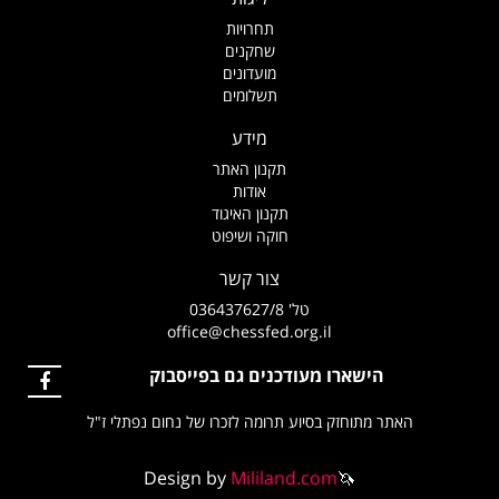
תחרויות
שחקנים
מועדונים
תשלומים
מידע
תקנון האתר
אודות
תקנון האיגוד
חוקה ושיפוט
צור קשר
טל' 036437627/8
office@chessfed.org.il
הישארו מעודכנים גם בפייסבוק
האתר מתוחזק בסיוע תרומה לזכרו של נחום נפתלי ז"ל
Design by
Mililand.com
🦄