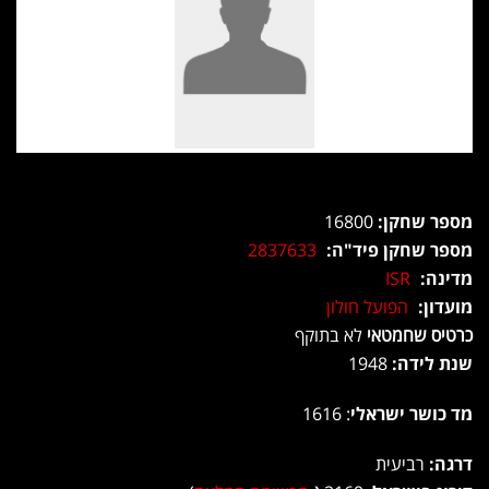
מספר שחקן:
16800
מספר שחקן פיד"ה:
2837633
מדינה:
ISR
מועדון:
הפועל חולון
כרטיס שחמטאי
לא בתוקף
שנת לידה:
1948
מד כושר ישראלי
: 1616
דרגה:
רביעית