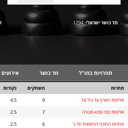
מד כושר ישראלי
: 1794
ד
תחרויות בחו"ל
מד כושר
אירועים 
תחרות
משחקים
נקודות
אליפות הארץ עד גיל 16
9
4.5
אליפות כפר-סבא סגורה
7
2.5
תחרות החורף הראשית ימי ג'
6
2.5