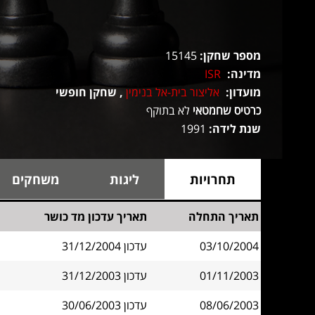
מספר שחקן:
15145
מדינה:
ISR
מועדון:
אליצור בית-אל בנימין
, שחקן חופשי
כרטיס שחמטאי
לא בתוקף
שנת לידה:
1991
תחרויות
ליגות
משחקים
תאריך התחלה
תאריך עדכון מד כושר
03/10/2004
עדכון 31/12/2004
01/11/2003
עדכון 31/12/2003
08/06/2003
עדכון 30/06/2003