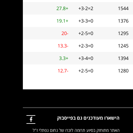
27.8+
+3-2=2
1544
19.1+
+3-3=0
1376
20-
+2-5=0
1295
13.3-
+2-3=0
1245
3.3+
+3-4=0
1394
12.7-
+2-5=0
1280
הישארו מעודכנים גם בפייסבוק
האתר מתוחזק בסיוע תרומה לזכרו של נחום נפתלי ז"ל