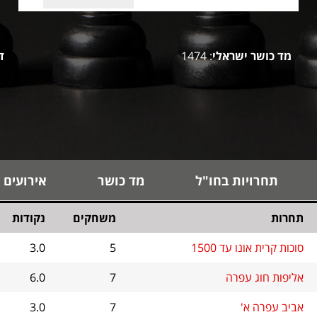
מד כושר ישראלי
: 1474
ד
תחרויות בחו"ל
מד כושר
אירועים 
תחרות
משחקים
נקודות
סוכות קרית אונו עד 1500
5
3.0
אליפות חוג עפרה
7
6.0
אביב עפרה א'
7
3.0