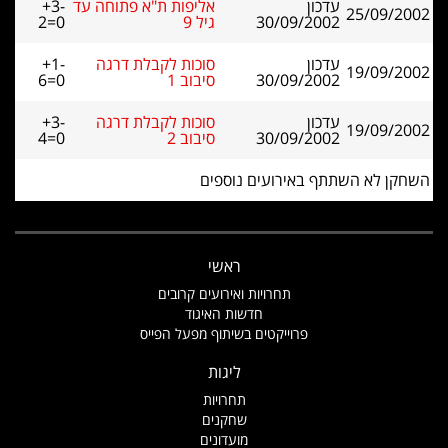
עדכון
אליפות ת"א פתוחה עד
+3-
25/09/2002
30/09/2002
גיל 9
2=0
עדכון
סוכות לקבלת דרגה
+1-
19/09/2002
30/09/2002
סיבוב 1
6=0
עדכון
סוכות לקבלת דרגה
+3-
19/09/2002
30/09/2002
סיבוב 2
4=0
השחקן לא השתתף באירועים נוספים
ראשי
תחרויות ואירועים קרובים
חדשות האיגוד
פרוייקטים בשיתוף מפעל הפייס
ליגות
תחרויות
שחקנים
מועדונים