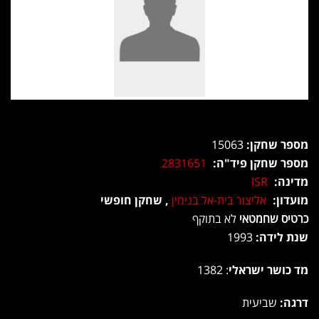
מספר שחקן:
15063
מספר שחקן פיד"ה:
2831651
מדינה:
ISR
מועדון:
אליצור בית-אל בנימין
, שחקן חופשי
כרטיס שחמטאי
לא בתוקף
שנת לידה:
1993
מד כושר ישראלי
: 1382
דרגה:
שביעית