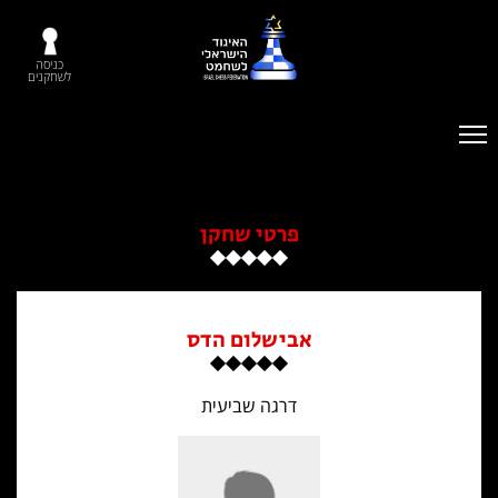
כניסה
לשחקנים
פרטי שחקן
אבישלום הדס
דרגה שביעית