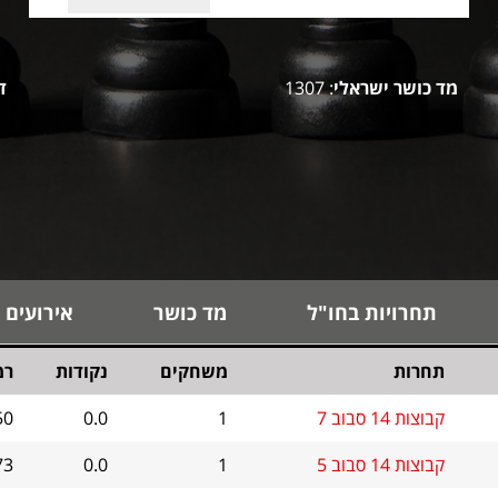
מד כושר ישראלי
: 1307
ד
תחרויות בחו"ל
מד כושר
אירועים 
תחרות
משחקים
נקודות
רמ
קבוצות 14 סבוב 7
1
0.0
50
קבוצות 14 סבוב 5
1
0.0
73