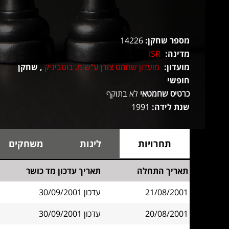
מספר שחקן:
14226
מדינה:
ISR
מועדון:
מועדון שחמט צורן ע"ש מ. בוטביניק
, שחקן
חופשי
כרטיס שחמטאי
לא בתוקף
שנת לידה:
1991
תחרויות
ליגות
משחקים
תאריך התחלה
תאריך עדכון מד כושר
21/08/2001
עדכון 30/09/2001
20/08/2001
עדכון 30/09/2001