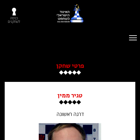
כניסה
לשחקנים
פרטי שחקן
טגיר ממין
דרגה ראשונה