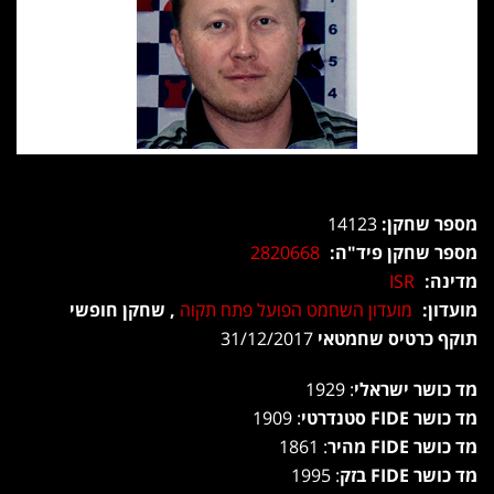
מספר שחקן:
14123
מספר שחקן פיד"ה:
2820668
מדינה:
ISR
מועדון:
מועדון השחמט הפועל פתח תקוה
, שחקן חופשי
תוקף כרטיס שחמטאי
31/12/2017
מד כושר ישראלי
: 1929
מד כושר FIDE סטנדרטי
: 1909
מד כושר FIDE מהיר
: 1861
מד כושר FIDE בזק
: 1995