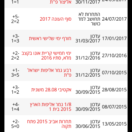
30/11/2017
אליצור פ''ת
1=1
התחרות לא
+5-
24/07/2017
תחושב למד
סוף העונה 2017
2=2
כושר
עדכון
+3-
17/01/2017
חורף ימי שלישי ראשית
1=3
31/03/2017
עדכון
ימי חמישי קריית אונו בקצב
+2-
27/10/2016
31/12/2016
מלא, סתיו 2016
2=2
עדכון
רבע גמר אליפות ישראל
+1-
07/10/2015
31/12/2015
פ"ת
3=5
עדכון
+3-
28/08/2015
אקטיבי 28.08 משנית
1=2
30/09/2015
עדכון
1/8 גמר אליפות הארץ
+4-
08/07/2015
30/09/2015
2015 בית 1
1=4
עדכון
תחרות אביב 2015 פתח
+2-
13/05/2015
30/06/2015
תקוה
5=0