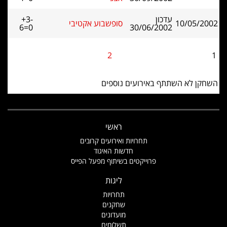
עדכון
+3-
10/05/2002
סופשבוע אקטיבי
6=0
30/06/2002
2
1
השחקן לא השתתף באירועים נוספים
ראשי
תחרויות ואירועים קרובים
חדשות האיגוד
פרוייקטים בשיתוף מפעל הפייס
ליגות
תחרויות
שחקנים
מועדונים
תשלומים