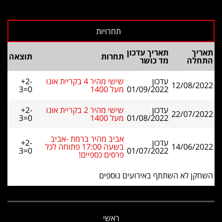
תאריך
תאריך עדכון
תחרות
תוצאה
התחלה
מד כושר
עדכון
שישי מהיר 4 בקריית אונו
+2-
12/08/2022
01/09/2022
מעל 1400
3=0
עדכון
שישי מהיר 2 בקריית אונו
+2-
22/07/2022
01/08/2022
מעל 1400
3=0
אביב מהיר ברמת -אביב
עדכון
+2-
14/06/2022
בשעה 17:00 פתוחה לכל
3=0
01/07/2022
פרסים כספיים!
השחקן לא השתתף באירועים נוספים
ראשי