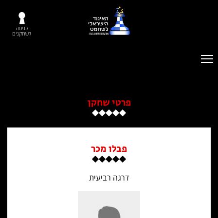
כניסה
לשחקנים
פרטי שחקן
פבלו מכר
דרגה רביעית