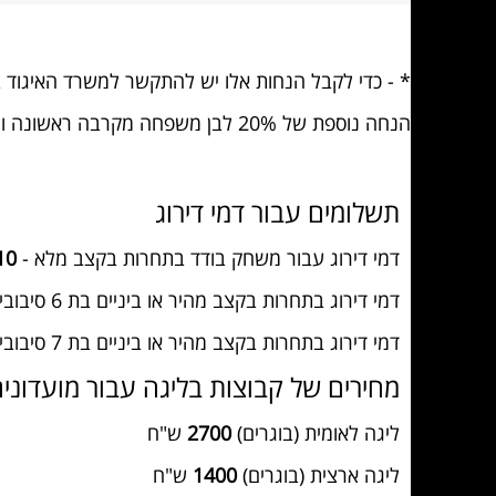
* - כדי לקבל הנחות אלו יש להתקשר למשרד האיגוד בטלפון 03-6437627 בימים א' עד ה' בין השעות 
הנחה נוספת של 20% לבן משפחה מקרבה ראשונה ו40% לבן משפחה שני ואילך. גם לקבלת הנחות אלו יש ליצור קשר עם משרד האיגוד.
תשלומים עבור דמי דירוג
דמי דירוג עבור משחק בודד בתחרות בקצב מלא -
10
דמי דירוג בתחרות בקצב מהיר או ביניים בת 6 סיבובים או פחות -
דמי דירוג בתחרות בקצב מהיר או ביניים בת 7 סיבובים או יותר -
מחירים של קבוצות בליגה עבור מועדוני
ליגה לאומית (בוגרים)
2700
ש"ח
ליגה ארצית (בוגרים)
1400
ש"ח