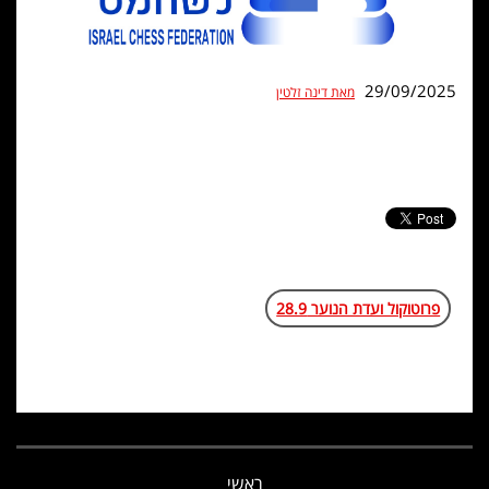
29/09/2025
מאת דינה זלטין
פרוטוקול ועדת הנוער 28.9‎
ראשי