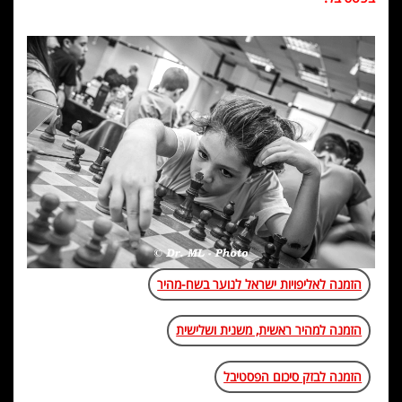
הזמנה לאליפויות ישראל לנוער בשח-מהיר
הזמנה למהיר ראשית, משנית ושלישית
הזמנה לבזק סיכום הפסטיבל