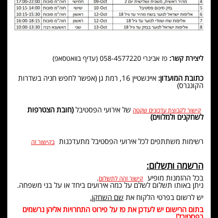
ליצירת קשר:
פז אבינרי 058-4577220 (עדיף בוואטסאפ)
כתובת המועדון:
איינשטיין 16, רמת גן (אפשר לחפש חניה בשדרות
הקונגרס)
של אירועי הפסטיבל
(חובת הצטרפות
קישור לקבוצת עדכונים שקטה
לשחקנים ולמלווים)
רשימות משתתפים לכל אירועי הפסטיבל מתעדכנות
בקישור זה
הרשמה ותשלום:
בכל ההזמנות מופיע
.
קישור זהה לתשלום
ניתן באותו תשלום לשלם על כמה אירועים ביחד או על בני משפחה.
יש לרשום בפרטי הלקוח את
שם השחקן.
בתום הרישום יש לעדכן את פז על פירוט התחרויות אליהן נרשמים
בפסטיבל!