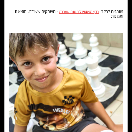
מוזמנים לבקר
- משחקים ששודרו, תוצאות
בדף הפסטיבל משנה שעברה
ותמונות