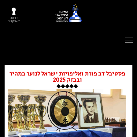
כניסה
לשחקנים
פסטיבל דב פורת ואליפויות ישראל לנוער במהיר
ובבזק 2025