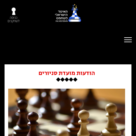
כניסה
לשחקנים
הודעות מועדת סניורים