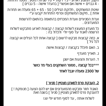
- 4 גברים + אישה אם אפשרי [ בהעדר אישה - 5 גברים ]
שיטת המשחקים , חלוקת הגילים [ 50 - 65 + 65 ומעלה או תחרות
אחת ] , מיקום המשחקים ופרסי התחרות יקבעו ע"י
ועדת הסניורים וועדת המכרזים בהתאמה בהתאם להרשמת
המועדונים .
כל מועדון המעונין לשלוח קבוצה / קבוצות לארוע מתבקש לשלוח
הרשמה לאגוד עד סוף יולי ולכלול בה :
א. כמה קבוצות מבקש לרשום [ קבוצה אחת לכל הגילים או קבוצה
לכל גיל ]
ב. האם תיכלל בקבוצה / קבוצות אישה
ג. תאריך מועדף
ד. הערות והצעות אם ישנן
***
בכל קבוצה , מספר השחקנים בעלי מד כושר
של 2300 ומעלה יוגבל לאחד
2. הענקת פרס למארגן מצטיין [ סניור ]
האגוד חוזר ומבקש מהמועדונים אם יש להם הצעה [ מנומקת ! ]
להענקת פרס למארגן מצטיין [ סניור ] בשנה זאת
לשלוח אותה , עד לסוף חודש יולי ש.ז