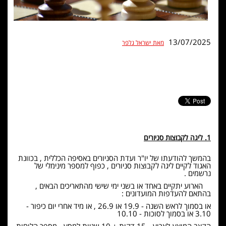
13/07/2025
מאת ישראל גלפר
1. ליגה לקבוצות סניורים
בהמשך להודעתו של יו"ר ועדת הסניורים באסיפה הכללית , בכוונת
האגוד לקיים ליגה לקבוצות סניורים , כפוף למספר מינימלי של
נרשמים .
הארוע יתקיים באחד או בשני ימי שישי מהתאריכים הבאים ,
בהתאם להעדפות המועדונים :
או בסמוך לראש השנה - 19.9 או 26.9 , או מיד אחרי יום כיפור -
3.10 או בסמוך לסוכות - 10.10
הקצב המוצע לארוע - 15 דקות + 10 שניות למסע . מספר הלוחות