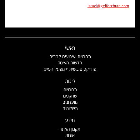
israel@gelferchute.com
ראשי
תחרויות ואירועים קרובים
חדשות האיגוד
פרוייקטים בשיתוף מפעל הפייס
ליגות
תחרויות
שחקנים
מועדונים
תשלומים
מידע
תקנון האתר
אודות