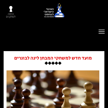
כניסה
לשחקנים
מועד חדש למשחקי המבחן ליגה לבוגרים