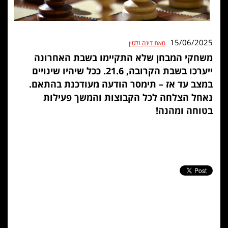
15/06/2025
מאת דינה זלטין
משחקי המבחן שלא התקיימו בשבת האחרונה
ייערכו בשבת הקרובה, 21.6. ככל שיהיו שינויים
במצב עד אז – תימסר הודעה מעודכנת בהתאם.
נאחל הצלחה לכל הקבוצות והמשך פעילות
בטוחה ומהנה!