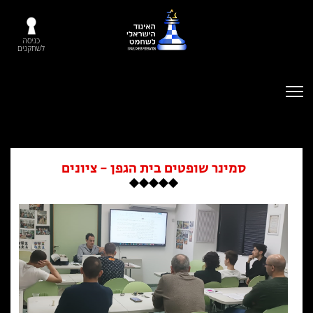
כניסה
לשחקנים
סמינר שופטים בית הגפן - ציונים