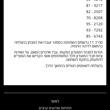
9217 - 81
2507 - 82
8208 - 70
2120 - 95
7292 - 93
6743 - 85
סה"כ 11 נרשמים השתתפו בסמינר ועברו את המבחן בהצלחה
בהתאם לדרגה הרצויה.
תודות למנהל המועדון המקומי, עבד אלכרים המאם, על האירוח
וגיוס חברי המועדון ולכל המשתתפים אשר הקדישו את הסופ"ש
להתעמק בחוקת השחמט.
בהצלחה לשופטים הטריים בהמשך הדרך.
ראשי
תחרויות ואירועים קרובים